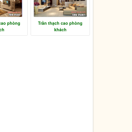
 cao phòng
Trần thạch cao phòng
ch
khách