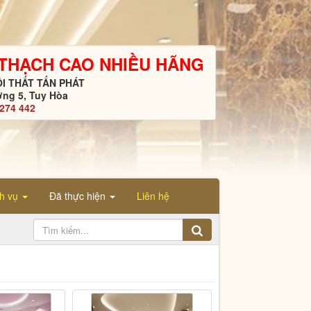
 THẠCH CAO NHIỀU HÃNG
I THẤT TẤN PHÁT
ng 5, Tuy Hòa
4274 442
ch vụ
Đã thực hiện
Liên hệ