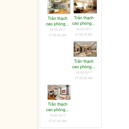
Trần thạch
Trần thạch
cao phòng...
cao phòng...
19-03-2017
19-03-2017
07:54:19 AM
07:55:00 AM
Trần thạch
cao phòng...
19-03-2017
07:50:25 AM
Trần thạch
cao phòng...
19-03-2017
07:47:42 AM