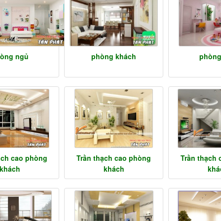
òng ngủ
phòng khách
phòng
ạch cao phòng
Trần thạch cao phòng
Trần thạch
khách
khách
khá