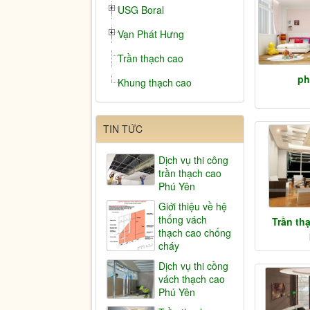
USG Boral
Vạn Phát Hưng
Trần thạch cao
ph
Khung thạch cao
TIN TỨC
Dịch vụ thi công
trần thạch cao
Phú Yên
Giới thiệu về hệ
thống vách
Trần th
thạch cao chống
cháy
Dịch vụ thi cồng
vách thạch cao
Phú Yên