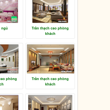
 ngủ
Trần thạch cao phòng
khách
 cao phòng
Trần thạch cao phòng
ch
khách