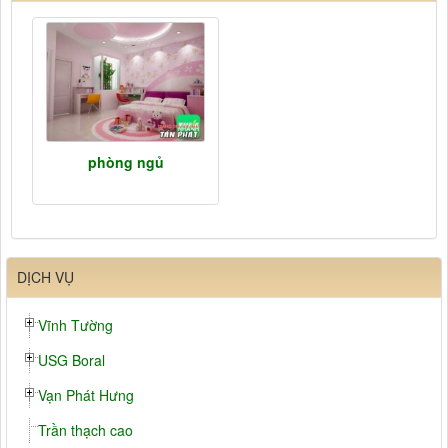
phòng ngủ
DỊCH VỤ
Vĩnh Tường
USG Boral
Vạn Phát Hưng
Trần thạch cao