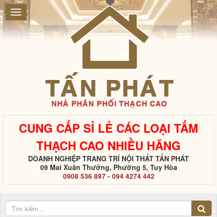
CUNG CẤP SỈ LẺ CÁC LOẠI TẤM
THẠCH CAO NHIỀU HÃNG
DOANH NGHIỆP TRANG TRÍ NỘI THẤT TẤN PHÁT
09 Mai Xuân Thưởng, Phường 5, Tuy Hòa
0908 536 897 - 094 4274 442