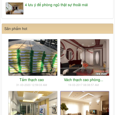
4 lưu ý để phòng ngủ thật sự thoải mái
Sản phẩm hot
Tấm thạch cao
Vách thạch cao phòng...
31-03-2020 12:59:03 AM
19-03-2017 08:08:57 AM