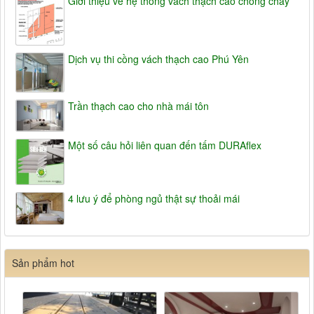
Giới thiệu về hệ thống vách thạch cao chống cháy
Dịch vụ thi cồng vách thạch cao Phú Yên
Trần thạch cao cho nhà mái tôn
Một số câu hỏi liên quan đến tấm DURAflex
4 lưu ý để phòng ngủ thật sự thoải mái
Sản phẩm hot