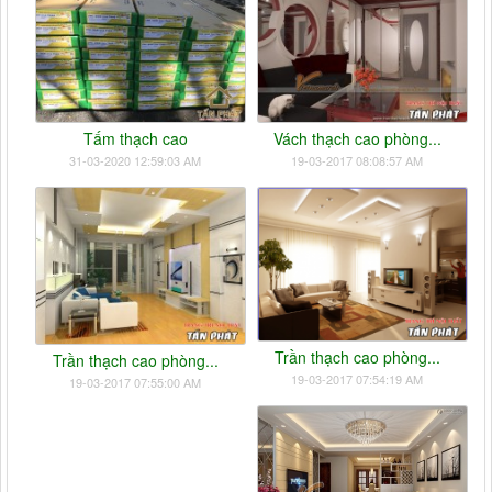
Tấm thạch cao
Vách thạch cao phòng...
31-03-2020 12:59:03 AM
19-03-2017 08:08:57 AM
Trần thạch cao phòng...
Trần thạch cao phòng...
19-03-2017 07:54:19 AM
19-03-2017 07:55:00 AM