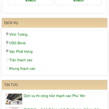
khách
khách
DỊCH VỤ
Vĩnh Tường
USG Boral
Vạn Phát Hưng
Trần thạch cao
Khung thạch cao
TIN TỨC
Dịch vụ thi công trần thạch cao Phú Yên