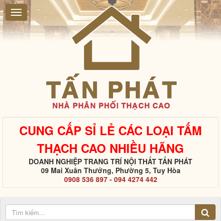
CUNG CẤP SỈ LẺ CÁC LOẠI TẤM
THẠCH CAO NHIỀU HÃNG
DOANH NGHIỆP TRANG TRÍ NỘI THẤT TẤN PHÁT
09 Mai Xuân Thưởng, Phường 5, Tuy Hòa
0908 536 897 - 094 4274 442