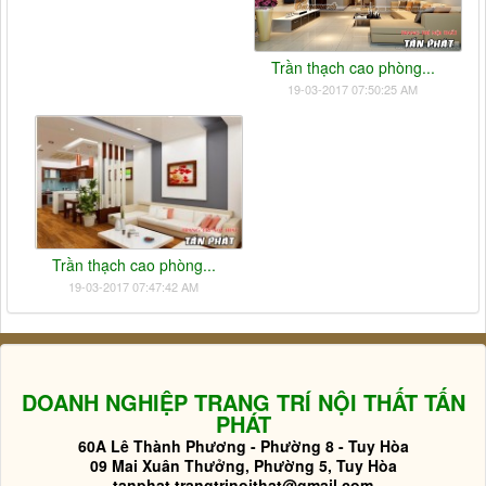
Trần thạch cao phòng...
19-03-2017 07:50:25 AM
Trần thạch cao phòng...
19-03-2017 07:47:42 AM
DOANH NGHIỆP TRANG TRÍ NỘI THẤT TẤN
PHÁT
60A Lê Thành Phương - Phường 8 - Tuy Hòa
09 Mai Xuân Thưởng, Phường 5, Tuy Hòa
tanphat.trangtrinoithat@gmail.com