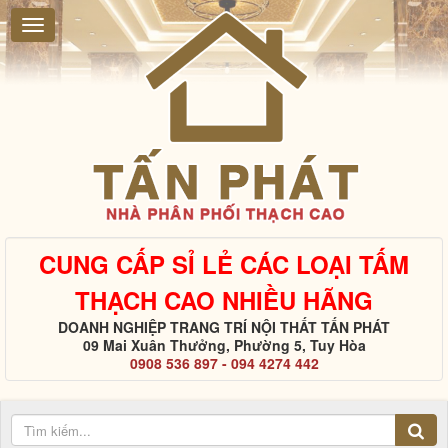
CUNG CẤP SỈ LẺ CÁC LOẠI TẤM
THẠCH CAO NHIỀU HÃNG
DOANH NGHIỆP TRANG TRÍ NỘI THẤT TẤN PHÁT
09 Mai Xuân Thưởng, Phường 5, Tuy Hòa
0908 536 897 - 094 4274 442