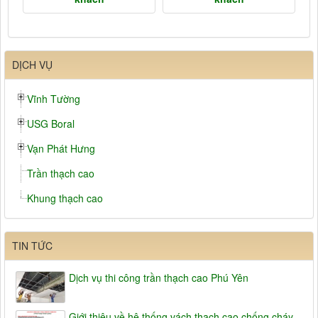
DỊCH VỤ
Vĩnh Tường
USG Boral
Vạn Phát Hưng
Trần thạch cao
Khung thạch cao
TIN TỨC
Dịch vụ thi công trần thạch cao Phú Yên
Giới thiệu về hệ thống vách thạch cao chống cháy