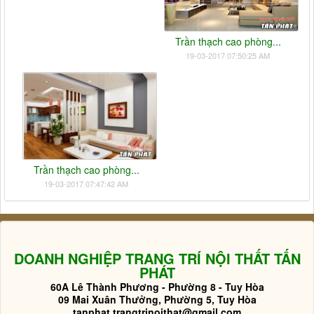
Trần thạch cao phòng...
19-03-2017 07:50:25 AM
Trần thạch cao phòng...
19-03-2017 07:47:42 AM
DOANH NGHIỆP TRANG TRÍ NỘI THẤT TẤN
PHÁT
60A Lê Thành Phương - Phường 8 - Tuy Hòa
09 Mai Xuân Thưởng, Phường 5, Tuy Hòa
tanphat.trangtrinoithat@gmail.com