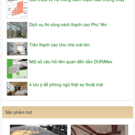
Dịch vụ thi cồng vách thạch cao Phú Yên
Trần thạch cao cho nhà mái tôn
Một số câu hỏi liên quan đến tấm DURAflex
4 lưu ý để phòng ngủ thật sự thoải mái
Sản phẩm hot