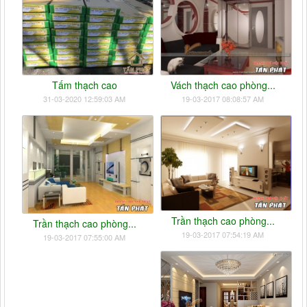
Tấm thạch cao
Vách thạch cao phòng...
31-03-2020 12:59:03 AM
19-03-2017 08:08:57 AM
Trần thạch cao phòng...
Trần thạch cao phòng...
19-03-2017 07:54:19 AM
19-03-2017 07:55:00 AM