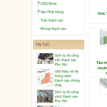
USG Boral
Vạn Phát Hưng
Vĩnh
Trần thạch cao
Khung thạch cao
TIN TỨC
Dịch vụ thi công
trần thạch cao
Tấm th
Phú Yên
chuẩ
Giới thiệu về hệ
thống vách
thạch cao chống
cháy
Dịch vụ thi cồng
vách thạch cao
Phú Yên