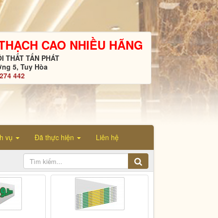
 THẠCH CAO NHIỀU HÃNG
I THẤT TẤN PHÁT
ng 5, Tuy Hòa
4274 442
ch vụ
Đã thực hiện
Liên hệ