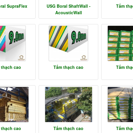
ral SupraFlex
USG Boral ShaftWall -
Tấm thạ
AcousticWall
 thạch cao
Tấm thạch cao
Tấm thạ
 thạch cao
Tấm thạch cao
Tấm thạ