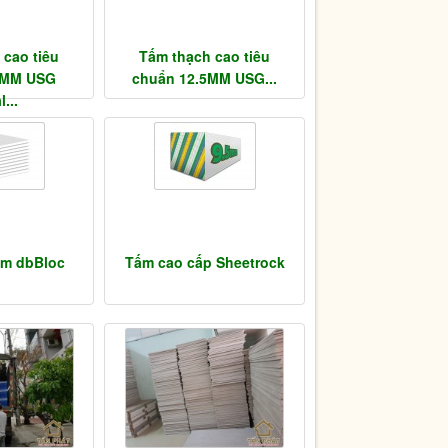
 cao tiêu
Tấm thạch cao tiêu
5MM USG
chuẩn 12.5MM USG...
...
âm dbBloc
Tấm cao cấp Sheetrock