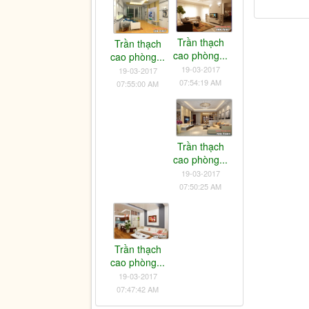
Trần thạch
Trần thạch
cao phòng...
cao phòng...
19-03-2017
19-03-2017
07:54:19 AM
07:55:00 AM
Trần thạch
cao phòng...
19-03-2017
07:50:25 AM
Trần thạch
cao phòng...
19-03-2017
07:47:42 AM