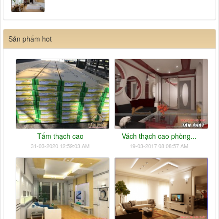
Sản phẩm hot
Tấm thạch cao
Vách thạch cao phòng...
31-03-2020 12:59:03 AM
19-03-2017 08:08:57 AM