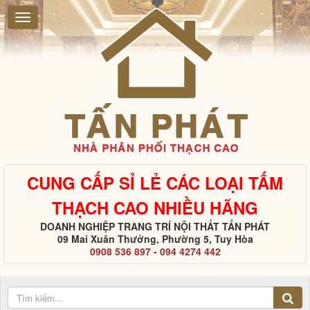
CUNG CẤP SỈ LẺ CÁC LOẠI TẤM
THẠCH CAO NHIỀU HÃNG
DOANH NGHIỆP TRANG TRÍ NỘI THẤT TẤN PHÁT
09 Mai Xuân Thưởng, Phường 5, Tuy Hòa
0908 536 897 - 094 4274 442