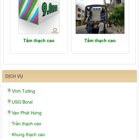
Tấm thạch cao
Tấm thạch cao
DỊCH VỤ
Vĩnh Tường
USG Boral
Vạn Phát Hưng
Trần thạch cao
Khung thạch cao