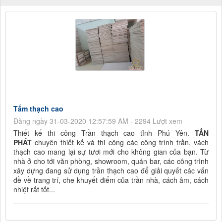
Tấm thạch cao
Đăng ngày 31-03-2020 12:57:59 AM - 2294 Lượt xem
Thiết kế thi công Trần thạch cao tỉnh Phú Yên.
TẤN
PHÁT
chuyên thiết kế và thi công các công trình trần, vách
thạch cao mang lại sự tươi mới cho không gian của bạn. Từ
nhà ở cho tới văn phòng, showroom, quán bar, các công trình
xây dựng đang sử dụng trần thạch cao để giải quyết các vấn
đề về trang trí, che khuyết điểm của trần nhà, cách âm, cách
nhiệt rất tốt...