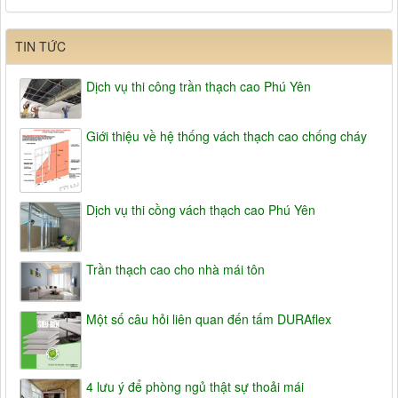
TIN TỨC
Dịch vụ thi công trần thạch cao Phú Yên
Giới thiệu về hệ thống vách thạch cao chống cháy
Dịch vụ thi cồng vách thạch cao Phú Yên
Trần thạch cao cho nhà mái tôn
Một số câu hỏi liên quan đến tấm DURAflex
4 lưu ý để phòng ngủ thật sự thoải mái