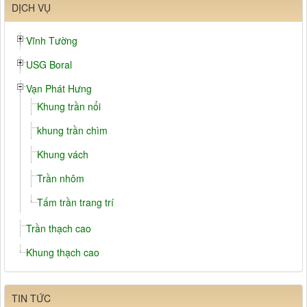
DỊCH VỤ
Vĩnh Tường
USG Boral
Vạn Phát Hưng
Khung trần nổi
khung trần chìm
Khung vách
Trần nhôm
Tấm trần trang trí
Trần thạch cao
Khung thạch cao
TIN TỨC