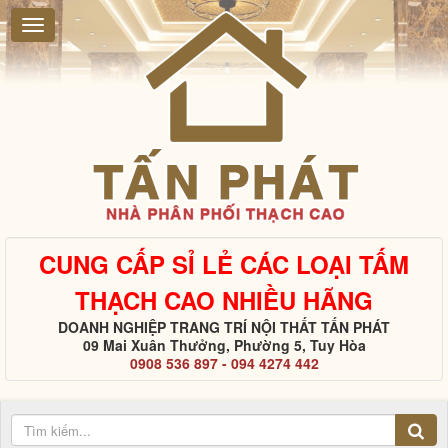
CUNG CẤP SỈ LẺ CÁC LOẠI TẤM
THẠCH CAO NHIỀU HÃNG
DOANH NGHIỆP TRANG TRÍ NỘI THẤT TẤN PHÁT
09 Mai Xuân Thưởng, Phường 5, Tuy Hòa
0908 536 897 - 094 4274 442