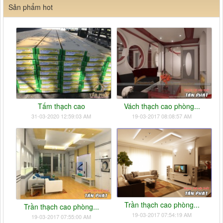
Sản phẩm hot
Tấm thạch cao
Vách thạch cao phòng...
31-03-2020 12:59:03 AM
19-03-2017 08:08:57 AM
Trần thạch cao phòng...
Trần thạch cao phòng...
19-03-2017 07:54:19 AM
19-03-2017 07:55:00 AM