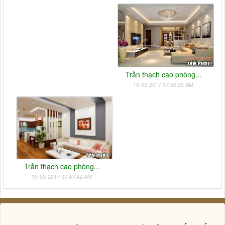
Trần thạch cao phòng...
19-03-2017 07:50:25 AM
Trần thạch cao phòng...
19-03-2017 07:47:42 AM