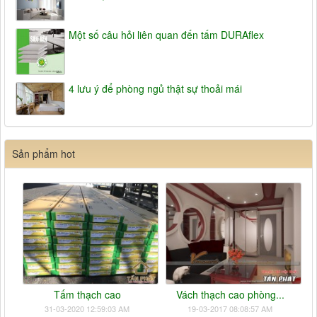
Một số câu hỏi liên quan đến tấm DURAflex
4 lưu ý để phòng ngủ thật sự thoải mái
Sản phẩm hot
Tấm thạch cao
Vách thạch cao phòng...
31-03-2020 12:59:03 AM
19-03-2017 08:08:57 AM