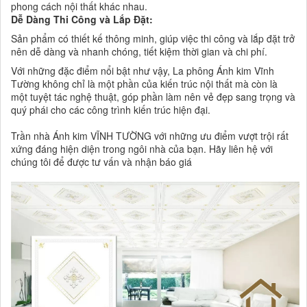
phong cách nội thất khác nhau.
Dễ Dàng Thi Công và Lắp Đặt:
Sản phẩm có thiết kế thông minh, giúp việc thi công và lắp đặt trở
nên dễ dàng và nhanh chóng, tiết kiệm thời gian và chi phí.
Với những đặc điểm nổi bật như vậy, La phông Ánh kim Vĩnh
Tường không chỉ là một phần của kiến trúc nội thất mà còn là
một tuyệt tác nghệ thuật, góp phần làm nên vẻ đẹp sang trọng và
quý phái cho các công trình kiến trúc hiện đại.
Trần nhà Ánh kim VĨNH TƯỜNG với những ưu điểm vượt trội rất
xứng đáng hiện diện trong ngôi nhà của bạn. Hãy liên hệ với
chúng tôi để được tư vấn và nhận báo giá