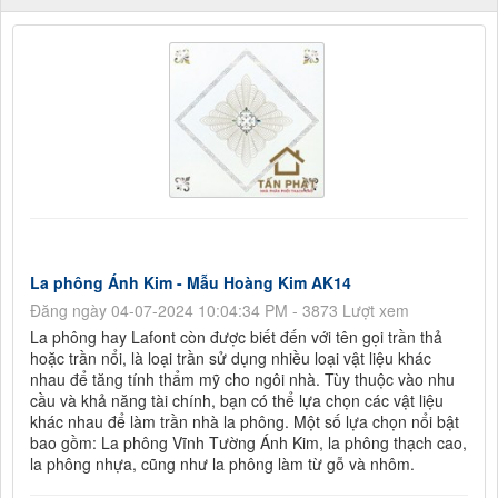
La phông Ánh Kim - Mẫu Hoàng Kim AK14
Đăng ngày 04-07-2024 10:04:34 PM - 3873 Lượt xem
La phông hay Lafont còn được biết đến với tên gọi trần thả
hoặc trần nổi, là loại trần sử dụng nhiều loại vật liệu khác
nhau để tăng tính thẩm mỹ cho ngôi nhà. Tùy thuộc vào nhu
cầu và khả năng tài chính, bạn có thể lựa chọn các vật liệu
khác nhau để làm trần nhà la phông. Một số lựa chọn nổi bật
bao gồm: La phông Vĩnh Tường Ánh Kim, la phông thạch cao,
la phông nhựa, cũng như la phông làm từ gỗ và nhôm.