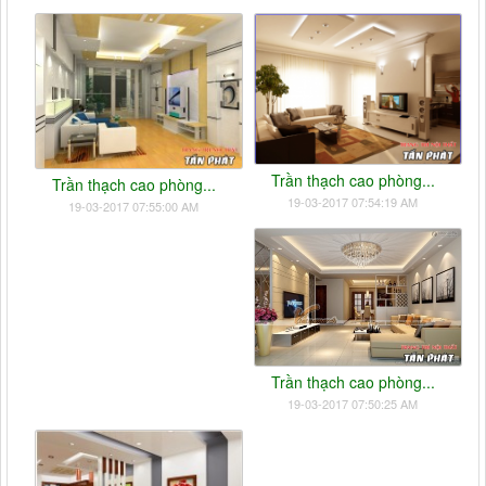
Trần thạch cao phòng...
Trần thạch cao phòng...
19-03-2017 07:54:19 AM
19-03-2017 07:55:00 AM
Trần thạch cao phòng...
19-03-2017 07:50:25 AM