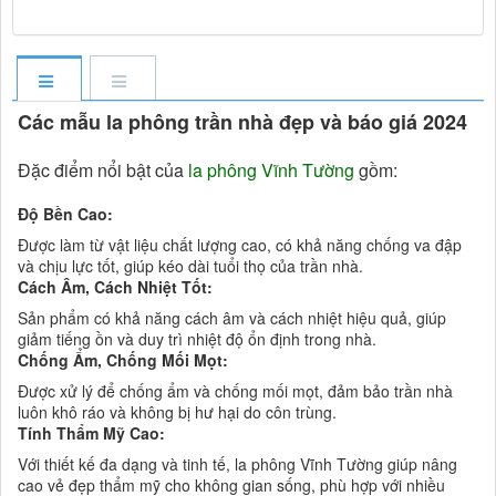
Các mẫu la phông trần nhà đẹp và báo giá 2024
Đặc điểm nổi bật của
la phông Vĩnh Tường
gồm:
Độ Bền Cao:
Được làm từ vật liệu chất lượng cao, có khả năng chống va đập
và chịu lực tốt, giúp kéo dài tuổi thọ của trần nhà.
Cách Âm, Cách Nhiệt Tốt:
Sản phẩm có khả năng cách âm và cách nhiệt hiệu quả, giúp
giảm tiếng ồn và duy trì nhiệt độ ổn định trong nhà.
Chống Ẩm, Chống Mối Mọt:
Được xử lý để chống ẩm và chống mối mọt, đảm bảo trần nhà
luôn khô ráo và không bị hư hại do côn trùng.
Tính Thẩm Mỹ Cao:
Với thiết kế đa dạng và tinh tế, la phông Vĩnh Tường giúp nâng
cao vẻ đẹp thẩm mỹ cho không gian sống, phù hợp với nhiều