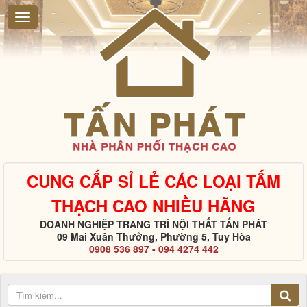
CUNG CẤP SỈ LẺ CÁC LOẠI TẤM
THẠCH CAO NHIỀU HÃNG
DOANH NGHIỆP TRANG TRÍ NỘI THẤT TẤN PHÁT
09 Mai Xuân Thưởng, Phường 5, Tuy Hòa
0908 536 897 - 094 4274 442